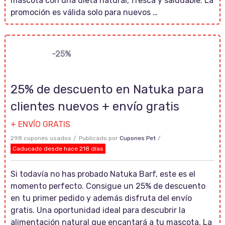
mascota con una dieta natural, fresca y saludable. La
promoción es válida solo para nuevos …
-25%
25% de descuento en Natuka para
clientes nuevos + envío gratis
+ ENVÍO GRATIS
298 cupones usados
Publicado por
Cupones Pet
Caducado desde hace 218 días
Si todavía no has probado Natuka Barf, este es el
momento perfecto. Consigue un 25% de descuento
en tu primer pedido y además disfruta del envío
gratis. Una oportunidad ideal para descubrir la
alimentación natural que encantará a tu mascota. La