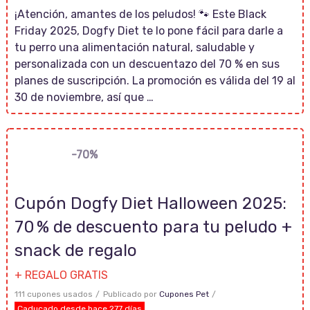
¡Atención, amantes de los peludos! 🐾 Este Black
Friday 2025, Dogfy Diet te lo pone fácil para darle a
tu perro una alimentación natural, saludable y
personalizada con un descuentazo del 70 % en sus
planes de suscripción. La promoción es válida del 19 al
30 de noviembre, así que …
-70%
Cupón Dogfy Diet Halloween 2025:
70 % de descuento para tu peludo +
snack de regalo
+ REGALO GRATIS
111 cupones usados
Publicado por
Cupones Pet
Caducado desde hace 277 días