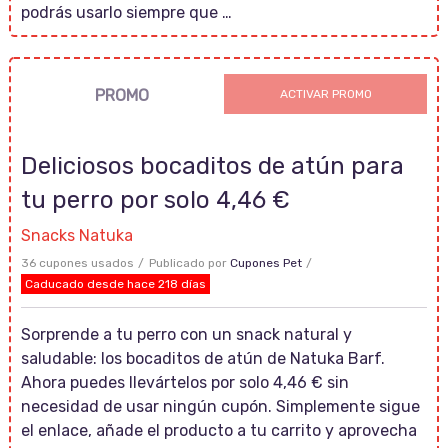
podrás usarlo siempre que …
PROMO
ACTIVAR PROMO
Deliciosos bocaditos de atún para
tu perro por solo 4,46 €
Snacks Natuka
36 cupones usados
Publicado por
Cupones Pet
Caducado desde hace 218 días
Sorprende a tu perro con un snack natural y
saludable: los bocaditos de atún de Natuka Barf.
Ahora puedes llevártelos por solo 4,46 € sin
necesidad de usar ningún cupón. Simplemente sigue
el enlace, añade el producto a tu carrito y aprovecha