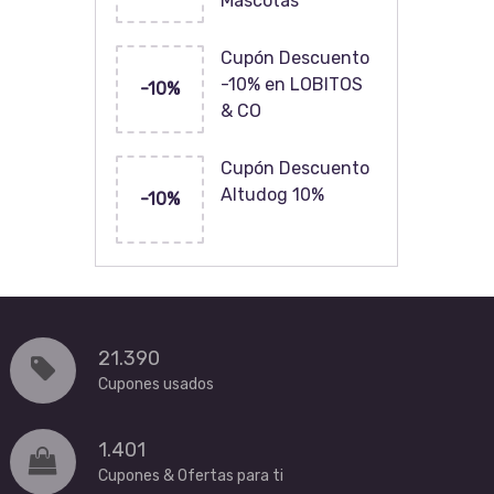
Mascotas
Cupón Descuento
-10% en LOBITOS
-10%
& CO
Cupón Descuento
Altudog 10%
-10%
21.390
Cupones usados
1.401
Cupones & Ofertas para ti