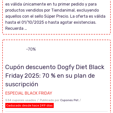
es válida únicamente en tu primer pedido y para
productos vendidos por Tiendanimal, excluyendo
aquellos con el sello Súper Precio. La oferta es válida
hasta el 01/10/2025 o hasta agotar existencias.
Recuerda …
-70%
Cupón descuento Dogfy Diet Black
Friday 2025: 70 % en su plan de
suscripción
ESPECIAL BLACK FRIDAY
534 cupones usados
Publicado por
Cupones Pet
Caducado desde hace 249 días