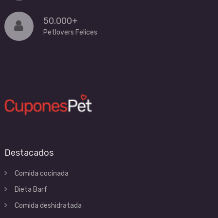
50.000+
Petlovers Felices
Destacados
Comida cocinada
Dieta Barf
Comida deshidratada