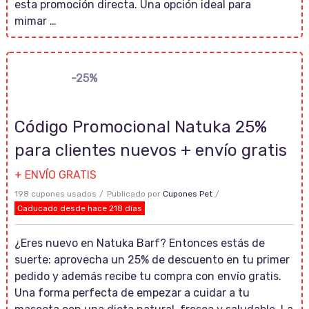
esta promoción directa. Una opción ideal para
mimar …
-25%
Código Promocional Natuka 25%
para clientes nuevos + envío gratis
+ ENVÍO GRATIS
198 cupones usados
Publicado por
Cupones Pet
Caducado desde hace 218 días
¿Eres nuevo en Natuka Barf? Entonces estás de
suerte: aprovecha un 25% de descuento en tu primer
pedido y además recibe tu compra con envío gratis.
Una forma perfecta de empezar a cuidar a tu