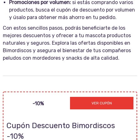
Promociones por volumen:
si estás comprando varios
productos, busca el cupón de descuento por volumen
y úsalo para obtener más ahorro en tu pedido.
Con estos sencillos pasos, podrás beneficiarte de los
mejores descuentos y ofrecer a tu mascota productos
naturales y seguros. Explora las ofertas disponibles en
Bimordiscos y asegura el bienestar de tus compañeros
peludos con mordedores y snacks de alta calidad.
RECETASBARF
-10%
VER CUPÓN
Cupón Descuento Bimordiscos
-10%