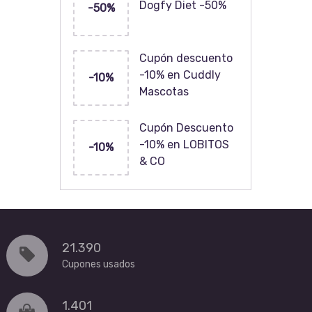
Dogfy Diet -50%
-50%
Cupón descuento
-10% en Cuddly
-10%
Mascotas
Cupón Descuento
-10% en LOBITOS
-10%
& CO
21.390
Cupones usados
1.401