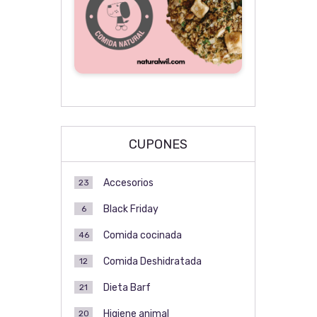
CUPONES
Accesorios
23
Black Friday
6
Comida cocinada
46
Comida Deshidratada
12
Dieta Barf
21
Higiene animal
20