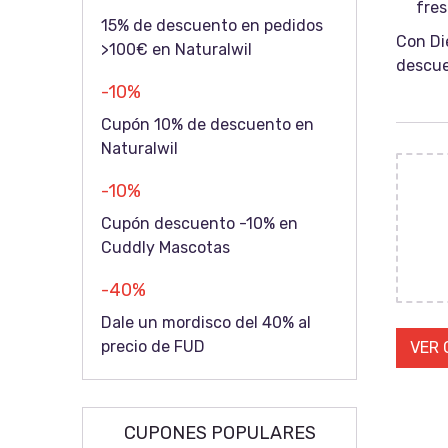
fres
15% de descuento en pedidos
Con Di
>100€ en Naturalwil
descue
-10%
Cupón 10% de descuento en
Naturalwil
-10%
Cupón descuento -10% en
Cuddly Mascotas
-40%
Dale un mordisco del 40% al
precio de FUD
VER
RE
CUPONES POPULARES