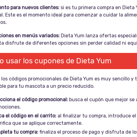
nto para nuevos clientes:
si es tu primera compra en Dieta
al. Este es el momento ideal para comenzar a cuidar la ali
os.
iones en menús variados:
Dieta Yum lanza ofertas especial
 disfrute de diferentes opciones sin perder calidad ni equil
 usar los cupones de Dieta Yum
r los códigos promocionales de Dieta Yum es muy sencillo y 
ble para tu mascota a un precio reducido.
cciona el código promocional:
busca el cupón que mejor se 
mociones.
ca el código en el carrito:
al finalizar tu compra, introduce 
rifica que se aplique correctamente.
pleta tu compra:
finaliza el proceso de pago y disfruta de l