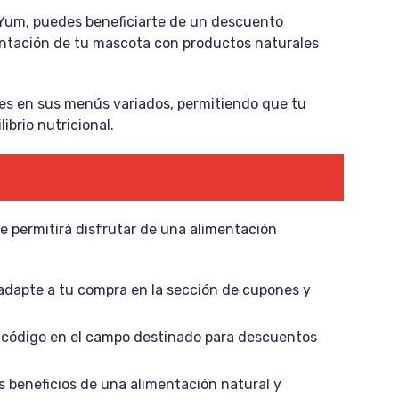
 Yum, puedes beneficiarte de un descuento
mentación de tu mascota con productos naturales
es en sus menús variados, permitiendo que tu
ibrio nutricional.
te permitirá disfrutar de una alimentación
adapte a tu compra en la sección de cupones y
el código en el campo destinado para descuentos
os beneficios de una alimentación natural y