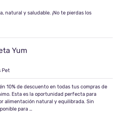
 natural y saludable. ¡No te pierdas los
eta Yum
 Pet
tén 10% de descuento en todas tus compras de
imo. Esta es la oportunidad perfecta para
r alimentación natural y equilibrada. Sin
ponible para …