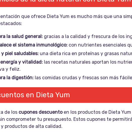
mentación que ofrece Dieta Yum es mucho más que una simpl
stacados:
ra la salud general:
gracias a la calidad y frescura de los in
alece el sistema inmunológico:
con nutrientes esenciales q
 y piel saludables:
una dieta rica en proteínas y grasas natur
energía y vitalidad:
las recetas naturales aportan los nutri
va y feliz.
ra la digestión:
las comidas crudas y frescas son más fáciles
uentos en Dieta Yum
ta de los
cupones descuento
en los productos de Dieta Yum 
sin comprometer tu presupuesto. Estos cupones te permitir
y productos de alta calidad.