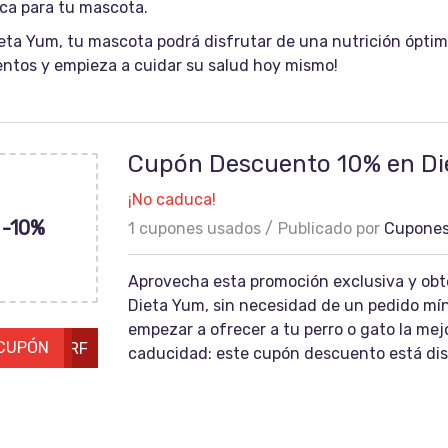
ca para tu mascota.
eta Yum, tu mascota podrá disfrutar de una nutrición óptima,
ntos y empieza a cuidar su salud hoy mismo!
Cupón Descuento 10% en Di
¡No caduca!
-10%
1 cupones usados
Publicado por
Cupones
Aprovecha esta promoción exclusiva y ob
Dieta Yum, sin necesidad de un pedido mín
empezar a ofrecer a tu perro o gato la mejo
 CUPÓN
CETASBARF
caducidad: este cupón descuento está dis