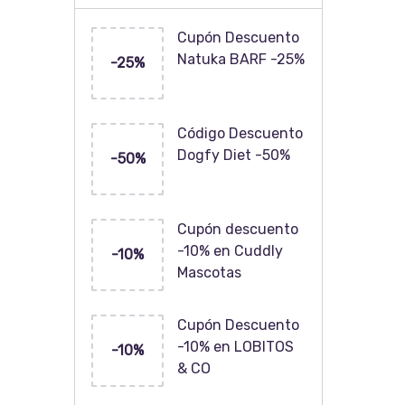
Cupón Descuento
Natuka BARF -25%
-25%
Código Descuento
Dogfy Diet -50%
-50%
Cupón descuento
-10% en Cuddly
-10%
Mascotas
Cupón Descuento
-10% en LOBITOS
-10%
& CO