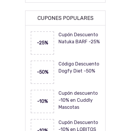
CUPONES POPULARES
Cupón Descuento
Natuka BARF -25%
-25%
Código Descuento
Dogfy Diet -50%
-50%
Cupón descuento
-10% en Cuddly
-10%
Mascotas
Cupón Descuento
-10% en LOBITOS
-10%