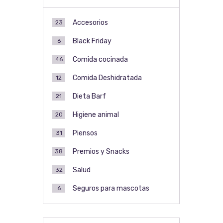
Accesorios
23
Black Friday
6
Comida cocinada
46
Comida Deshidratada
12
Dieta Barf
21
Higiene animal
20
Piensos
31
Premios y Snacks
38
Salud
32
Seguros para mascotas
6