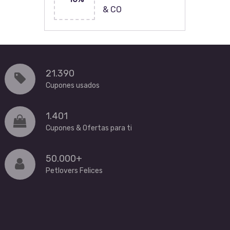
& CO
21.390
Cupones usados
1.401
Cupones & Ofertas para ti
50.000+
Petlovers Felices