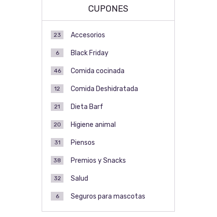
CUPONES
Accesorios
23
Black Friday
6
Comida cocinada
46
Comida Deshidratada
12
Dieta Barf
21
Higiene animal
20
Piensos
31
Premios y Snacks
38
Salud
32
Seguros para mascotas
6