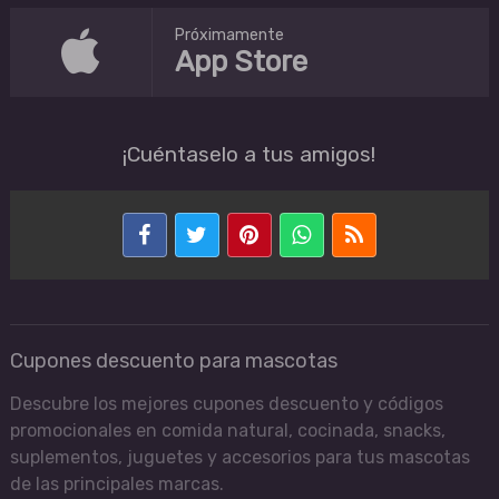
Próximamente
App Store
¡Cuéntaselo a tus amigos!
Cupones descuento para mascotas
Descubre los mejores cupones descuento y códigos
promocionales en comida natural, cocinada, snacks,
suplementos, juguetes y accesorios para tus mascotas
de las principales marcas.