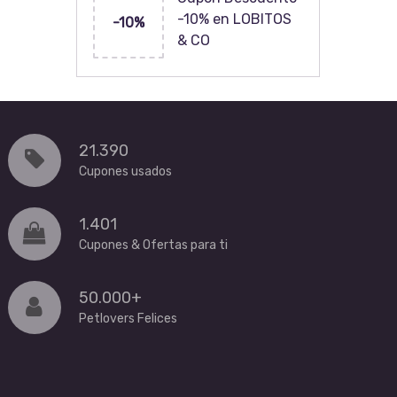
-10% en LOBITOS
-10%
& CO
21.390
Cupones usados
1.401
Cupones & Ofertas para ti
50.000+
Petlovers Felices