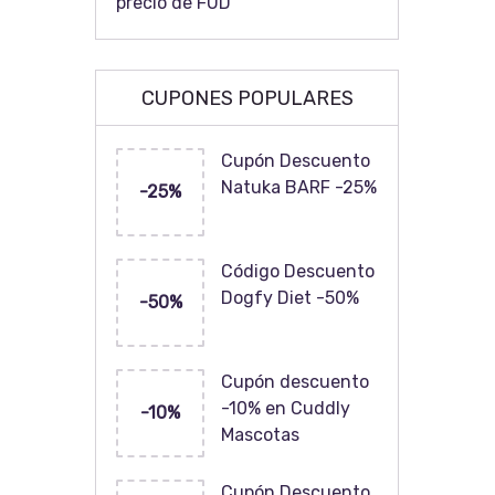
precio de FUD
CUPONES POPULARES
Cupón Descuento
Natuka BARF -25%
-25%
Código Descuento
Dogfy Diet -50%
-50%
Cupón descuento
-10% en Cuddly
-10%
Mascotas
Cupón Descuento