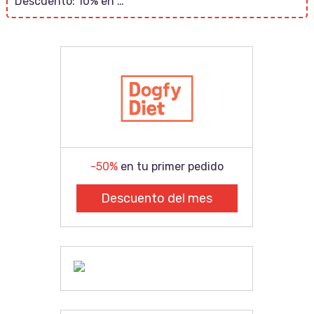
Descuento: 10% en …
-50%
en tu primer pedido
Descuento del mes