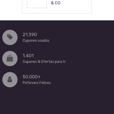
& CO
21.390
Cupones usados
1.401
Cupones & Ofertas para ti
50.000+
Petlovers Felices