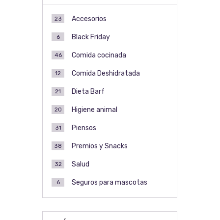
Accesorios
23
Black Friday
6
Comida cocinada
46
Comida Deshidratada
12
Dieta Barf
21
Higiene animal
20
Piensos
31
Premios y Snacks
38
Salud
32
Seguros para mascotas
6