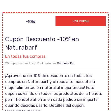
RECETASBARF
-10%
VER CUPÓN
Cupón Descuento -10% en
Naturabarf
En todas tus compras
25 cupones usados
Publicado por
Cupones Pet
¡Aprovecha un 10% de descuento en todas tus
compras en Naturabarf y ofrece a tu mascota la
mejor alimentación natural al mejor precio! Este
cupón es válido en todos los productos de la tienda,
permitiéndote ahorrar en cada pedido sin importar
cuándo decidas usarlo. Detalles del cupón: